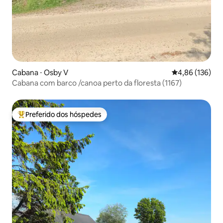
Cabana ⋅ Osby V
4,86 de uma av
4,86 (136)
Cabana com barco /canoa perto da floresta (1167)
Preferido dos hóspedes
Entre os melhores preferidos dos hóspedes