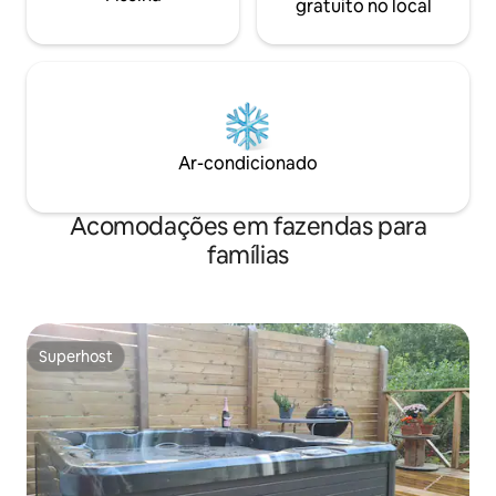
gratuito no local
Ar-condicionado
Acomodações em fazendas para
famílias
Superhost
Superhost