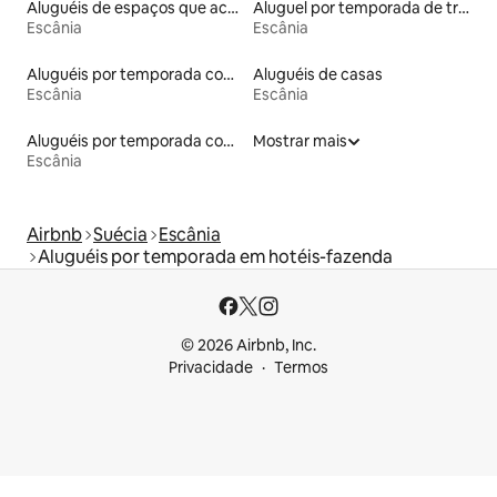
Aluguéis de espaços que aceitam animais de estimação
Aluguel por temporada de trailers
Escânia
Escânia
Aluguéis por temporada com acesso à praia
Aluguéis de casas
Escânia
Escânia
Aluguéis por temporada com banheira de hidromassagem
Mostrar mais
Escânia
Airbnb
Suécia
Escânia
Aluguéis por temporada em hotéis-fazenda
© 2026 Airbnb, Inc.
Privacidade
Termos