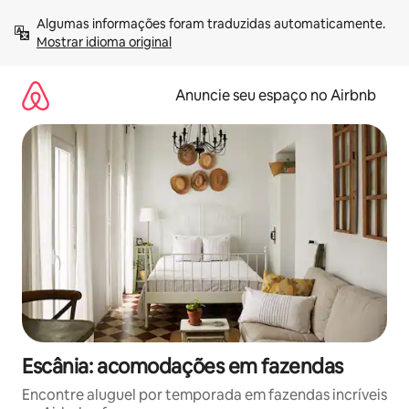
Pular
Algumas informações foram traduzidas automaticamente. 
para
Mostrar idioma original
o
conteúdo
Anuncie seu espaço no Airbnb
Escânia: acomodações em fazendas
Encontre aluguel por temporada em fazendas incríveis