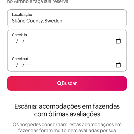
no Airbnb e faça sua reserva
Localização
Quando os resultados estiverem disponíveis, explore-os usando
Check-in
Checkout
Buscar
Escânia: acomodações em fazendas
com ótimas avaliações
Os hóspedes concordam: estas acomodações em
fazendas foram muito bem avaliadas por sua