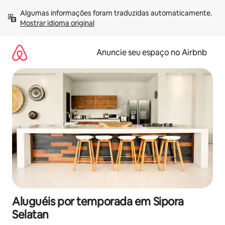
Pular
Algumas informações foram traduzidas automaticamente. 
para
Mostrar idioma original
o
conteúdo
Anuncie seu espaço no Airbnb
Aluguéis por temporada em Sipora
Selatan