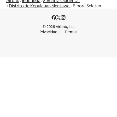
Airbnb
Indonésia
Sumatra Ocidental
Distrito de Kepulauan Mentawai
Sipora Selatan
© 2026 Airbnb, Inc.
Privacidade
Termos