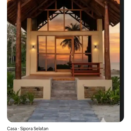
Casa ⋅ Sipora Selatan