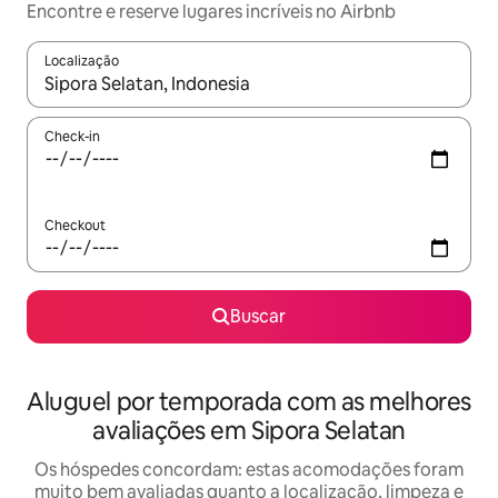
Encontre e reserve lugares incríveis no Airbnb
Localização
Quando os resultados estiverem disponíveis, explore-os usando
Check-in
Checkout
Buscar
Aluguel por temporada com as melhores
avaliações em Sipora Selatan
Os hóspedes concordam: estas acomodações foram
muito bem avaliadas quanto a localização, limpeza e