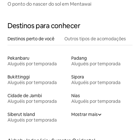
O ponto do nascer do sol em Mentawai
Destinos para conhecer
Destinos perto de você
Outros tipos de acomodações
Pekanbaru
Padang
Aluguéis por temporada
Aluguéis por temporada
Bukittinggi
Sipora
Aluguéis por temporada
Aluguéis por temporada
Cidade de Jambi
Nias
Aluguéis por temporada
Aluguéis por temporada
Siberut Island
Mostrar mais
Aluguéis por temporada