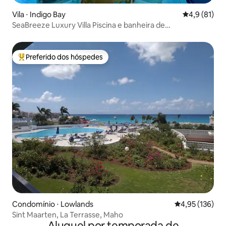
Vila ⋅ Indigo Bay
4,9 de uma a
4,9 (81)
SeaBreeze Luxury Villa Piscina e banheira de
hidromassagem Indigo Bay
Preferido dos hóspedes
Entre os melhores preferidos dos hóspedes
Condomínio ⋅ Lowlands
4,95 de uma av
4,95 (136)
Sint Maarten, La Terrasse, Maho
Aluguel por temporada de