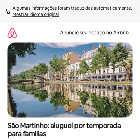
Pular
Algumas informações foram traduzidas automaticamente. 
para
Mostrar idioma original
o
conteúdo
Anuncie seu espaço no Airbnb
São Martinho: aluguel por temporada
para famílias