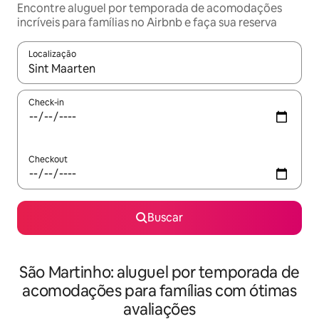
Encontre aluguel por temporada de acomodações
incríveis para famílias no Airbnb e faça sua reserva
Localização
Quando os resultados estiverem disponíveis, explore-os usando
Check-in
Checkout
Buscar
São Martinho: aluguel por temporada de
acomodações para famílias com ótimas
avaliações