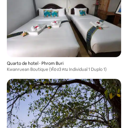
Quarto de hotel ⋅ Phrom Buri
Kwanruean Boutique (ห้อง3 คน Individual 1 Duplo 1)