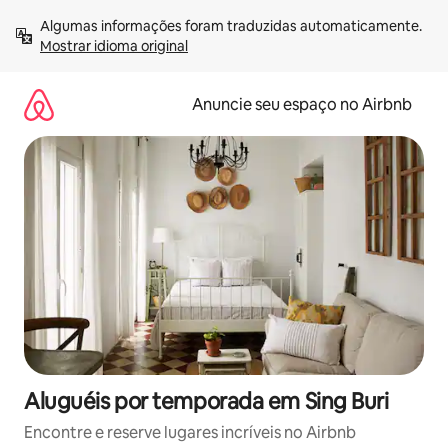
Pular
Algumas informações foram traduzidas automaticamente. 
para
Mostrar idioma original
o
conteúdo
Anuncie seu espaço no Airbnb
Aluguéis por temporada em Sing Buri
Encontre e reserve lugares incríveis no Airbnb