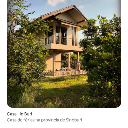
Casa ⋅ In Buri
Casa de férias na província de Singburi