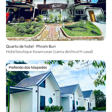
Quarto de hotel ⋅ Phrom Buri
Hotel boutique Kwanruean (cama deประเภท casal)
Preferido dos hóspedes
Preferido dos hóspedes