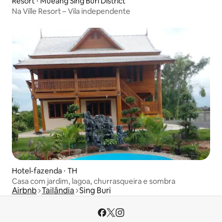
Resort ⋅ Mueang Sing Buri District
Na Ville Resort – Vila independente
Hotel-fazenda ⋅ TH
Casa com jardim, lagoa, churrasqueira e sombra
Airbnb
Tailândia
Sing Buri