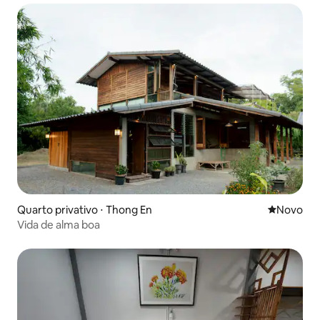
Quarto privativo ⋅ Thong En
Novo lugar
Novo
Vida de alma boa