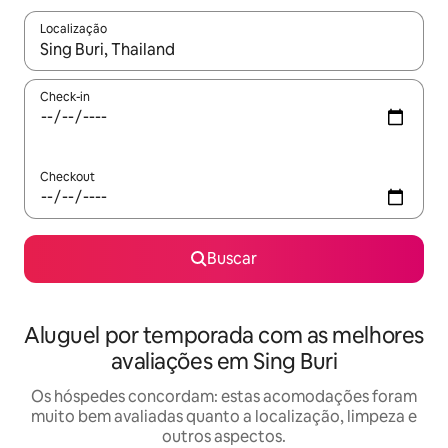
Localização
Quando os resultados estiverem disponíveis, explore-os usando
Check-in
Checkout
Buscar
Aluguel por temporada com as melhores
avaliações em Sing Buri
Os hóspedes concordam: estas acomodações foram
muito bem avaliadas quanto a localização, limpeza e
outros aspectos.