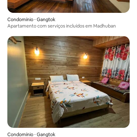
Condomínio ⋅ Gangtok
Apartamento com serviços incluídos em Madhuban
Condomínio ⋅ Gangtok