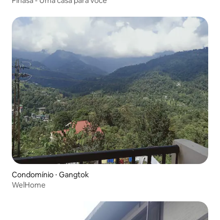
Pinasa - Uma casa para você
Condomínio ⋅ Gangtok
WelHome