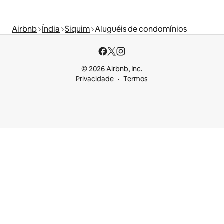
Airbnb
Índia
Siquim
Aluguéis de condomínios
© 2026 Airbnb, Inc.
Privacidade
Termos