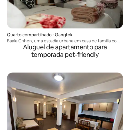
Quarto compartilhado ⋅ Gangtok
Baala Chhen, uma estadia urbana em casa de família com
Aluguel de apartamento para
compartilhamento de quarto
temporada pet-friendly