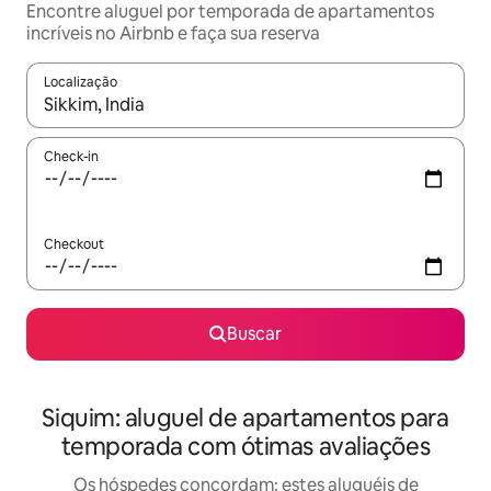
Encontre aluguel por temporada de apartamentos
incríveis no Airbnb e faça sua reserva
Localização
Quando os resultados estiverem disponíveis, explore-os usando
Check-in
Checkout
Buscar
Siquim: aluguel de apartamentos para
temporada com ótimas avaliações
Os hóspedes concordam: estes aluguéis de