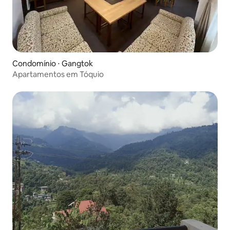
Condomínio ⋅ Gangtok
Apartamentos em Tóquio