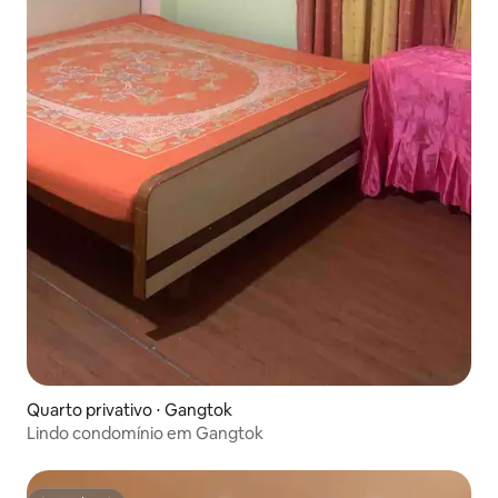
Quarto privativo ⋅ Gangtok
Lindo condomínio em Gangtok