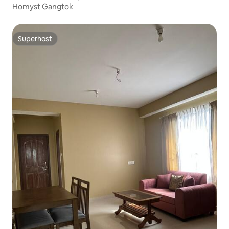
Homyst Gangtok
Superhost
Superhost