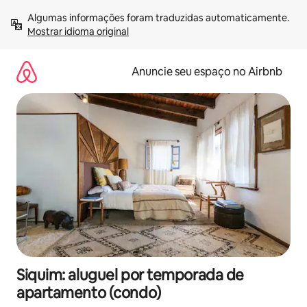
Pular
Algumas informações foram traduzidas automaticamente. 
para
Mostrar idioma original
o
conteúdo
Anuncie seu espaço no Airbnb
Siquim: aluguel por temporada de
apartamento (condo)