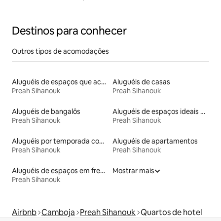
Destinos para conhecer
Outros tipos de acomodações
Aluguéis de espaços que aceitam animais de estimação
Aluguéis de casas
Preah Sihanouk
Preah Sihanouk
Aluguéis de bangalôs
Aluguéis de espaços ideais para famílias
Preah Sihanouk
Preah Sihanouk
Aluguéis por temporada com acesso à praia
Aluguéis de apartamentos
Preah Sihanouk
Preah Sihanouk
Aluguéis de espaços em frente à praia
Mostrar mais
Preah Sihanouk
Airbnb
Camboja
Preah Sihanouk
Quartos de hotel