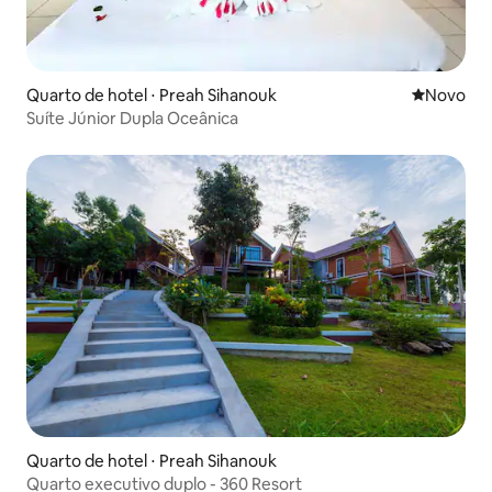
Quarto de hotel ⋅ Preah Sihanouk
Novo lugar
Novo
Suíte Júnior Dupla Oceânica
Quarto de hotel ⋅ Preah Sihanouk
Quarto executivo duplo - 360 Resort