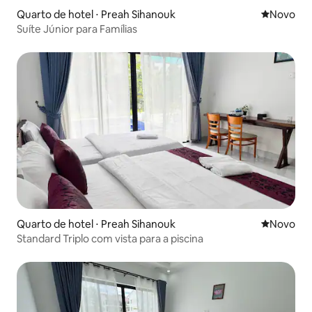
Quarto de hotel ⋅ Preah Sihanouk
Novo lugar
Novo
Suíte Júnior para Famílias
Quarto de hotel ⋅ Preah Sihanouk
Novo lugar
Novo
Standard Triplo com vista para a piscina