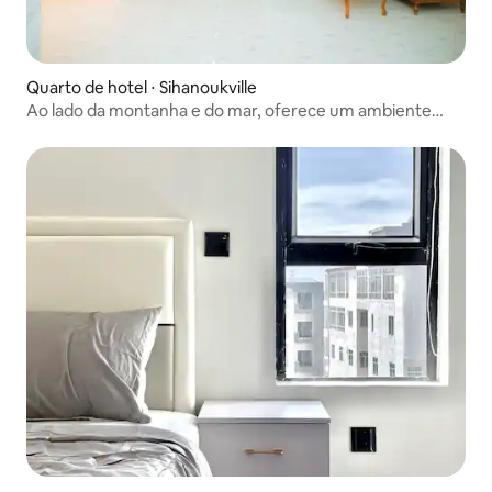
Quarto de hotel ⋅ Sihanoukville
Ao lado da montanha e do mar, oferece um ambiente
acolhedor e confortável, fazendo você se sentir em casa
durante sua viagem de negócios.