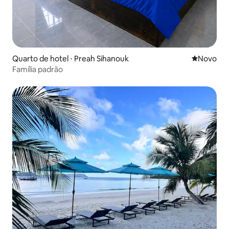
Quarto de hotel ⋅ Preah Sihanouk
Novo lugar
Novo
Família padrão