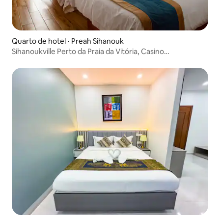
Quarto de hotel ⋅ Preah Sihanouk
Sihanoukville Perto da Praia da Vitória, Casino
Internacional/Café da manhã & Ginásio & Piscina &
Lavanderia Quarto com 2 Camas de Solteiro