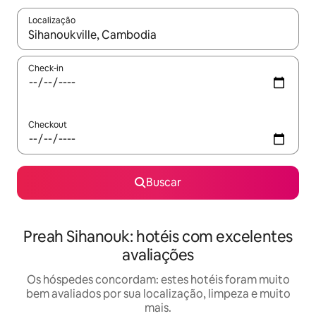
Localização
Quando os resultados estiverem disponíveis, explore-os usando
Check-in
Checkout
Buscar
Preah Sihanouk: hotéis com excelentes
avaliações
Os hóspedes concordam: estes hotéis foram muito
bem avaliados por sua localização, limpeza e muito
mais.