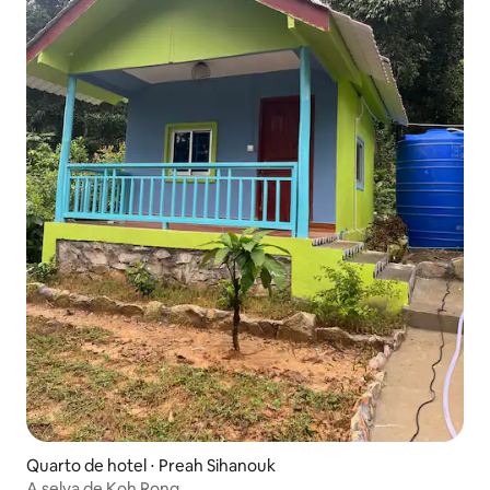
Quarto de hotel ⋅ Preah Sihanouk
A selva de Koh Rong