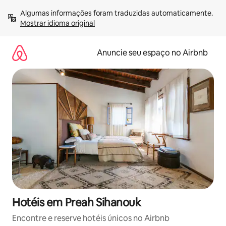
Pular
Algumas informações foram traduzidas automaticamente. 
para
Mostrar idioma original
o
conteúdo
Anuncie seu espaço no Airbnb
Hotéis em Preah Sihanouk
Encontre e reserve hotéis únicos no Airbnb