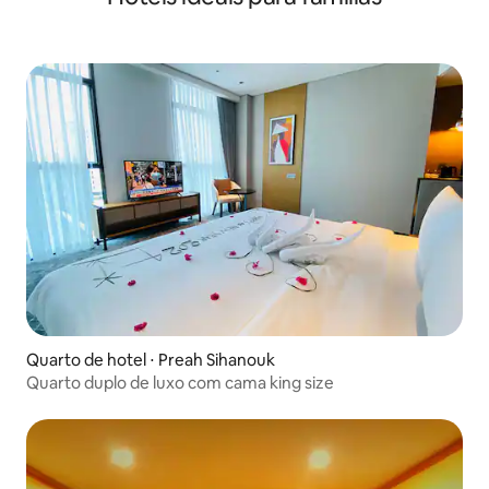
câmbio de moeda, estacionamento
gratuito e outras instalações para lhe
fornecer serviços de vida convenientes
e rápidos durante sua estadia.
Quarto de hotel ⋅ Preah Sihanouk
Quarto duplo de luxo com cama king size