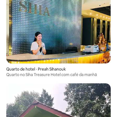
Quarto de hotel ⋅ Preah Sihanouk
Quarto no Siha Treasure Hotel com café da manhã