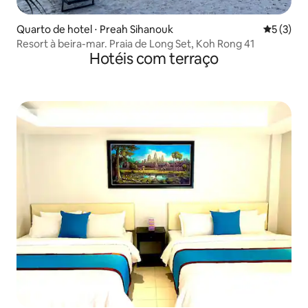
Quarto de hotel ⋅ Preah Sihanouk
5 de uma 
5 (3)
Resort à beira-mar. Praia de Long Set, Koh Rong 41
Hotéis com terraço