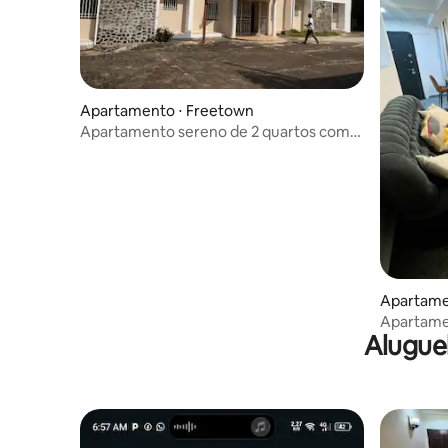
Apartamento ⋅ Freetown
Apartamento sereno de 2 quartos com
vista para o mar | Binti Estate
Apartamen
Apartame
Alugue