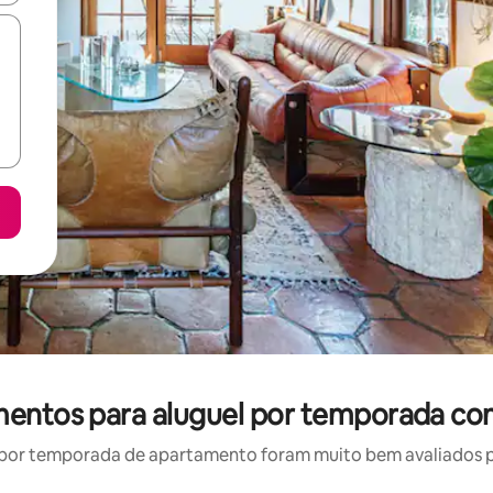
mentos para aluguel por temporada co
por temporada de apartamento foram muito bem avaliados por