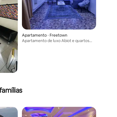
Apartamento ⋅ Freetown
Apartamento de luxo Abiot e quartos
Ftown East
amílias