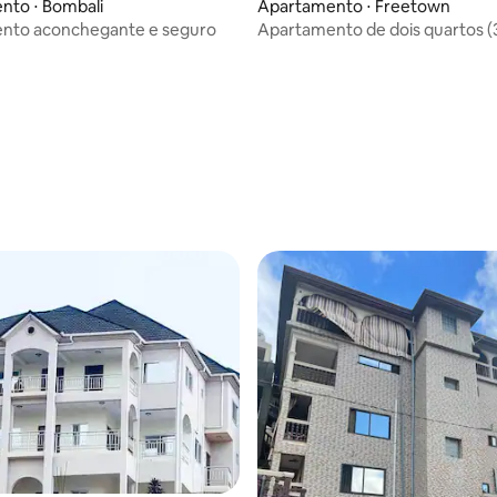
nto ⋅ Bombali
Apartamento ⋅ Freetown
nto aconchegante e seguro
Apartamento de dois quartos 
Hill Station Club) L3