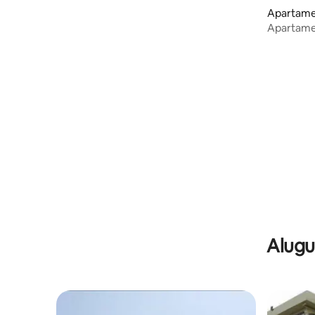
Waterloo
Apartame
Apartame
Alugu