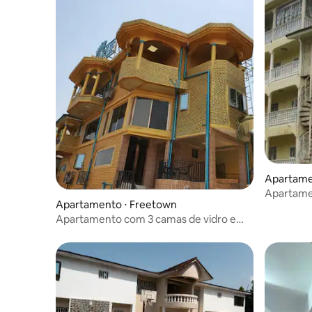
Apartame
Apartame
Apartamento ⋅ Freetown
energia 2
Apartamento com 3 camas de vidro e
vista panorâmica - Hillcot Road