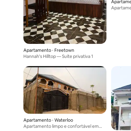
Apartame
Apartame
Apartamento ⋅ Freetown
Hannah's Hilltop — Suíte privativa 1
Apartamento ⋅ Waterloo
Apartamento limpo e confortável em