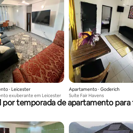
to ⋅ Leicester
Apartamento ⋅ Goderich
nto exuberante em Leicester
Suíte Fair Havens
l por temporada de apartamento para f