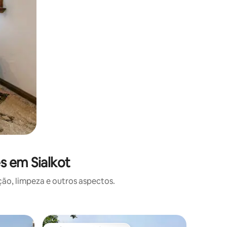
s em Sialkot
o, limpeza e outros aspectos.
Casa de 