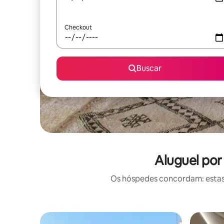
Checkout
Buscar
Aluguel por
Os hóspedes concordam: estas