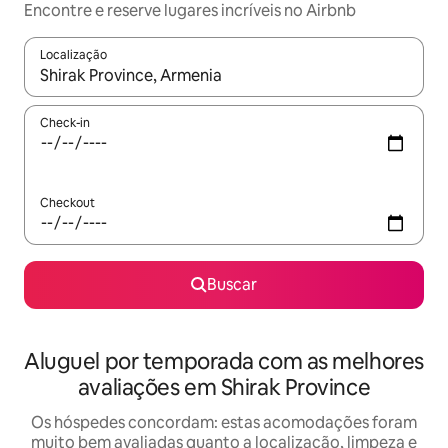
Encontre e reserve lugares incríveis no Airbnb
Localização
Quando os resultados estiverem disponíveis, explore-os usando
Check-in
Checkout
Buscar
Aluguel por temporada com as melhores
avaliações em Shirak Province
Os hóspedes concordam: estas acomodações foram
muito bem avaliadas quanto a localização, limpeza e