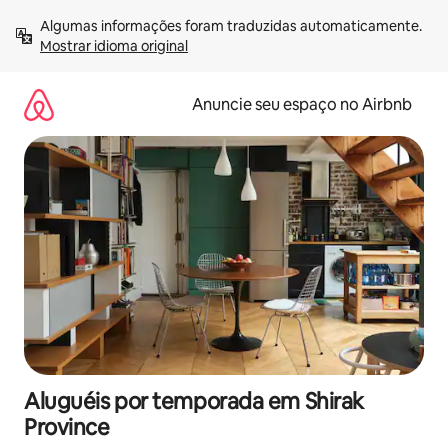
Pular
Algumas informações foram traduzidas automaticamente. 
para
Mostrar idioma original
o
conteúdo
Anuncie seu espaço no Airbnb
Aluguéis por temporada em Shirak
Province