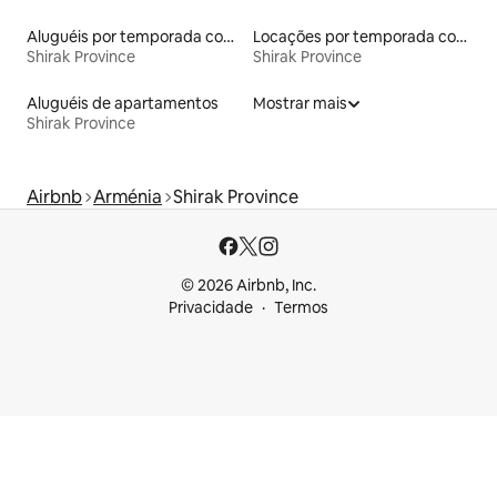
Aluguéis por temporada com café da manhã
Locações por temporada com piscina
Shirak Province
Shirak Province
Aluguéis de apartamentos
Mostrar mais
Shirak Province
Airbnb
Arménia
Shirak Province
© 2026 Airbnb, Inc.
Privacidade
Termos