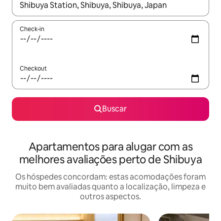
Quando os resultados estiverem disponíveis, explore-os usando
Check-in
Checkout
Buscar
Apartamentos para alugar com as
melhores avaliações perto de Shibuya
Os hóspedes concordam: estas acomodações foram
muito bem avaliadas quanto a localização, limpeza e
outros aspectos.