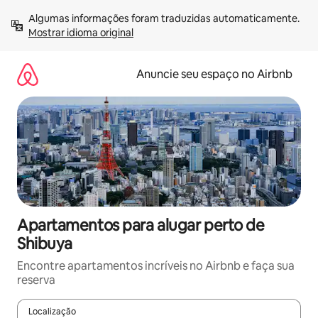
Pular
Algumas informações foram traduzidas automaticamente. 
para
Mostrar idioma original
o
conteúdo
Anuncie seu espaço no Airbnb
Apartamentos para alugar perto de
Shibuya
Encontre apartamentos incríveis no Airbnb e faça sua
reserva
Localização