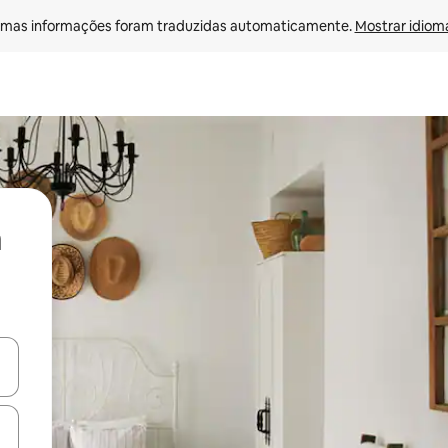
mas informações foram traduzidas automaticamente. 
Mostrar idioma
ore-os usando as seta para cima e para baixo do teclado ou tocando e