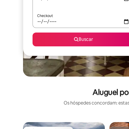
Checkout
Buscar
Aluguel po
Os hóspedes concordam: estas