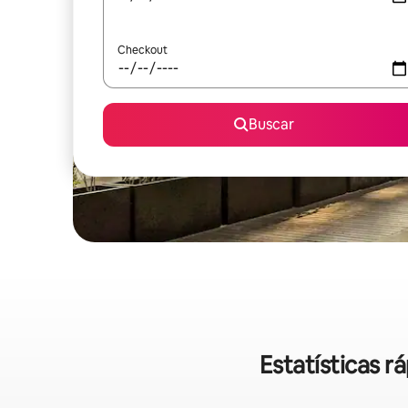
Checkout
Buscar
Estatísticas r