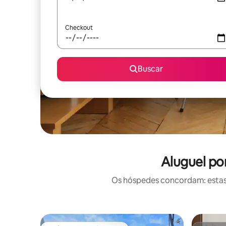
Checkout
Buscar
Aluguel po
Os hóspedes concordam: estas