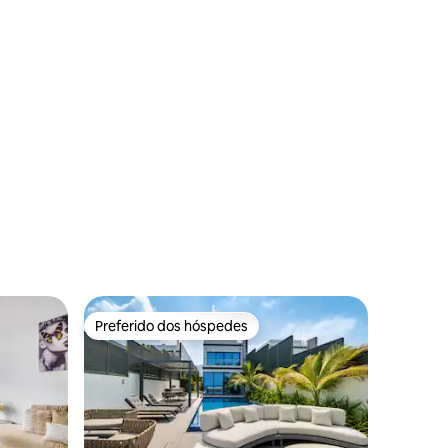
Preferido dos hóspedes
Preferido dos hóspedes