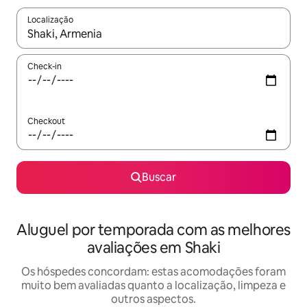
Localização
Quando os resultados estiverem disponíveis, explore-os usando
Check-in
Checkout
Buscar
Aluguel por temporada com as melhores
avaliações em Shaki
Os hóspedes concordam: estas acomodações foram
muito bem avaliadas quanto a localização, limpeza e
outros aspectos.