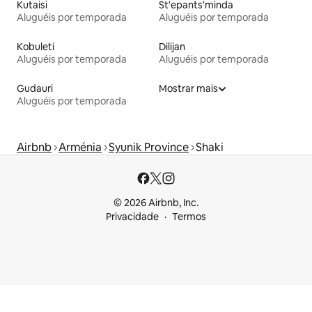
Kutaisi
St'epants'minda
Aluguéis por temporada
Aluguéis por temporada
Kobuleti
Dilijan
Aluguéis por temporada
Aluguéis por temporada
Gudauri
Mostrar mais
Aluguéis por temporada
Airbnb
Arménia
Syunik Province
Shaki
© 2026 Airbnb, Inc.
Privacidade
Termos