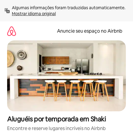
Pular
Algumas informações foram traduzidas automaticamente. 
para
Mostrar idioma original
o
conteúdo
Anuncie seu espaço no Airbnb
Aluguéis por temporada em Shaki
Encontre e reserve lugares incríveis no Airbnb