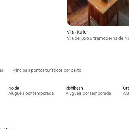
Vila ⋅ Kullu
Vila de luxo ultramoderna de 4
The Izuna 24
es
Principais pontos turísticos por perto
Noida
Rishikesh
Gr
Aluguéis por temporada
Aluguéis por temporada
Al