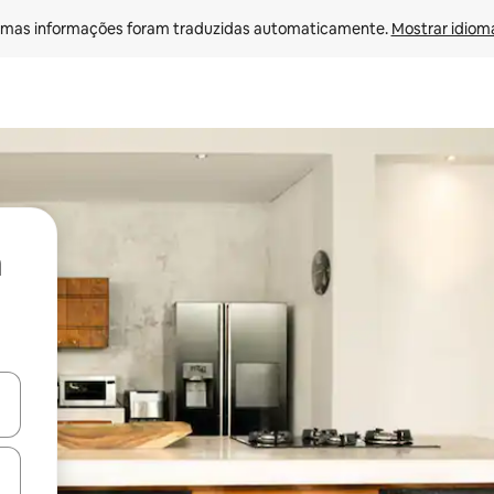
mas informações foram traduzidas automaticamente. 
Mostrar idioma
ore-os usando as seta para cima e para baixo do teclado ou tocando e