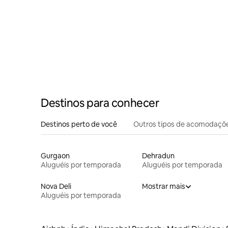
Destinos para conhecer
Destinos perto de você
Outros tipos de acomodaçõ
Gurgaon
Dehradun
Aluguéis por temporada
Aluguéis por temporada
Nova Deli
Mostrar mais
Aluguéis por temporada