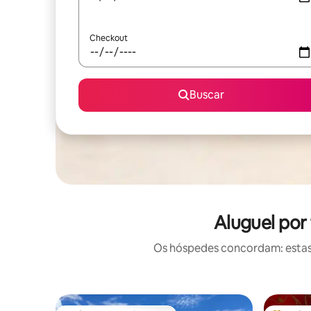
Checkout
Buscar
Aluguel por
Os hóspedes concordam: estas