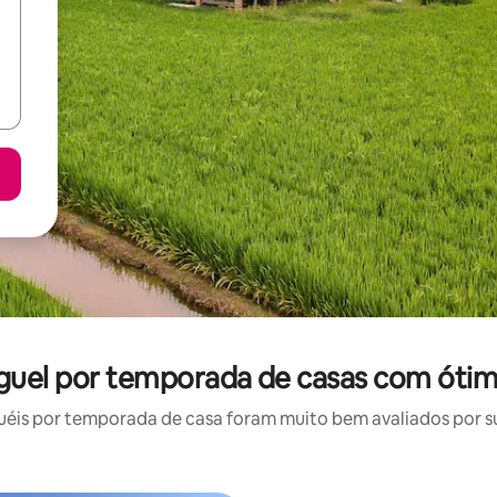
uguel por temporada de casas com ótim
éis por temporada de casa foram muito bem avaliados por sua