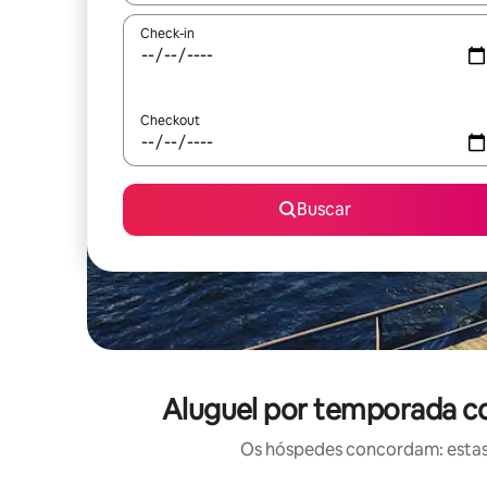
Check-in
Checkout
Buscar
Aluguel por temporada co
Os hóspedes concordam: estas