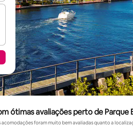
m ótimas avaliações perto de Parque Es
 acomodações foram muito bem avaliadas quanto a localizaçã