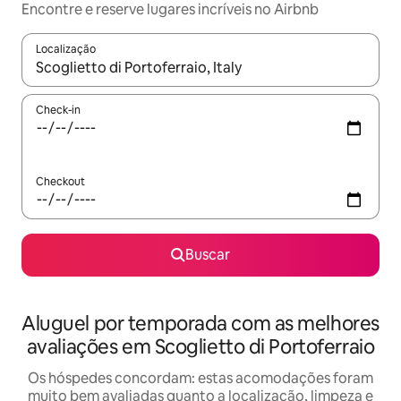
Encontre e reserve lugares incríveis no Airbnb
Localização
Quando os resultados estiverem disponíveis, explore-os usando
Check-in
Checkout
Buscar
Aluguel por temporada com as melhores
avaliações em Scoglietto di Portoferraio
Os hóspedes concordam: estas acomodações foram
muito bem avaliadas quanto a localização, limpeza e