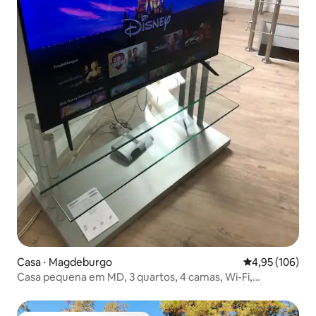
Casa ⋅ Magdeburgo
4,95 de uma av
4,95 (106)
Casa pequena em MD, 3 quartos, 4 camas, Wi-Fi,
estacionamento