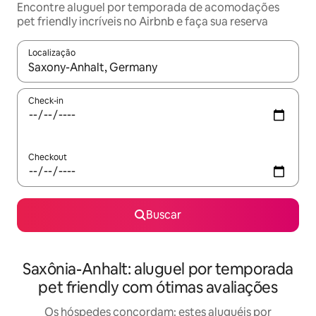
Encontre aluguel por temporada de acomodações
pet friendly incríveis no Airbnb e faça sua reserva
Localização
Quando os resultados estiverem disponíveis, explore-os usando
Check-in
Checkout
Buscar
Saxônia-Anhalt: aluguel por temporada
pet friendly com ótimas avaliações
Os hóspedes concordam: estes aluguéis por