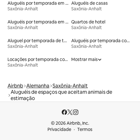
Aluguéis por temporada em albergue
Aluguéis de casas
Saxônia-Anhalt
Saxônia-Anhalt
Aluguéis por temporada em hotéis-fazenda
Quartos de hotel
Saxônia-Anhalt
Saxônia-Anhalt
Aluguel por temporada de townhouses
Aluguéis por temporada com acesso à praia
Saxônia-Anhalt
Saxônia-Anhalt
Locações por temporada com piscina
Mostrar mais
Saxônia-Anhalt
Airbnb
Alemanha
Saxônia-Anhalt
Aluguéis de espaços que aceitam animais de
estimação
© 2026 Airbnb, Inc.
Privacidade
Termos