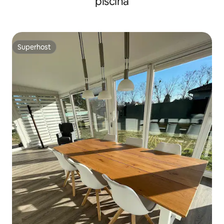
piscina
Superhost
Superhost