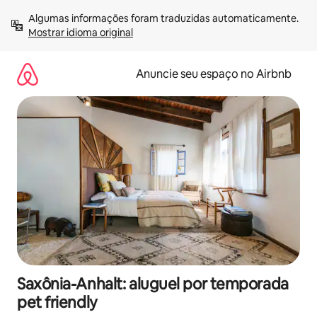
Pular
Algumas informações foram traduzidas automaticamente. 
para
Mostrar idioma original
o
conteúdo
Anuncie seu espaço no Airbnb
Saxônia-Anhalt: aluguel por temporada
pet friendly