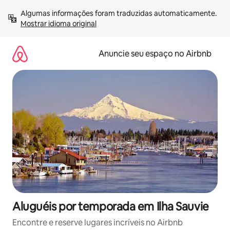
Pular
Algumas informações foram traduzidas automaticamente. 
para
Mostrar idioma original
o
conteúdo
Anuncie seu espaço no Airbnb
Aluguéis por temporada em Ilha Sauvie
Encontre e reserve lugares incríveis no Airbnb