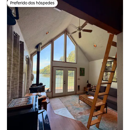
Preferido dos hóspedes
Preferido dos hóspedes