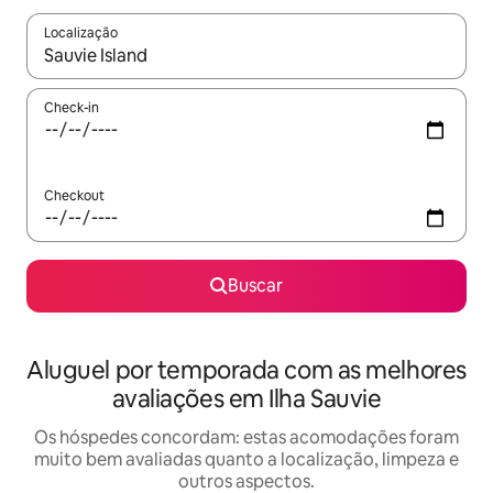
Localização
Quando os resultados estiverem disponíveis, explore-os usando
Check-in
Checkout
Buscar
Aluguel por temporada com as melhores
avaliações em Ilha Sauvie
Os hóspedes concordam: estas acomodações foram
muito bem avaliadas quanto a localização, limpeza e
outros aspectos.