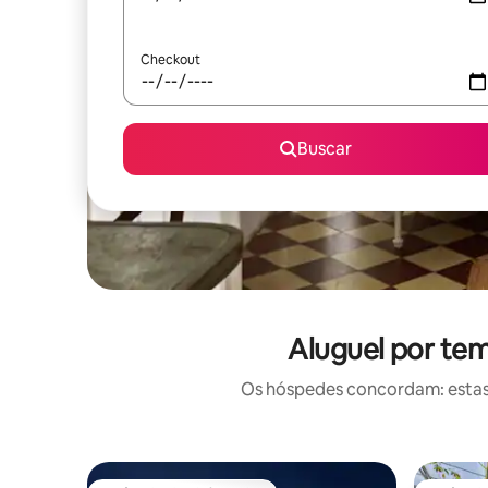
Checkout
Buscar
Aluguel por te
Os hóspedes concordam: estas