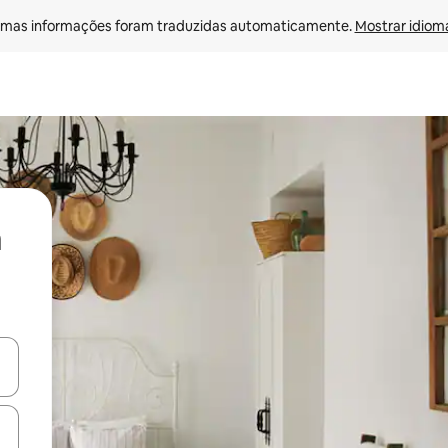
mas informações foram traduzidas automaticamente. 
Mostrar idioma
ore-os usando as seta para cima e para baixo do teclado ou tocando e