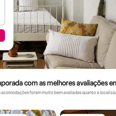
mporada com as melhores avaliações em
 acomodações foram muito bem avaliadas quanto a localizaçã