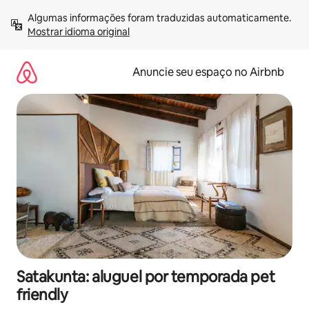
Pular
Algumas informações foram traduzidas automaticamente. 
para
Mostrar idioma original
o
conteúdo
Anuncie seu espaço no Airbnb
Satakunta: aluguel por temporada pet
friendly