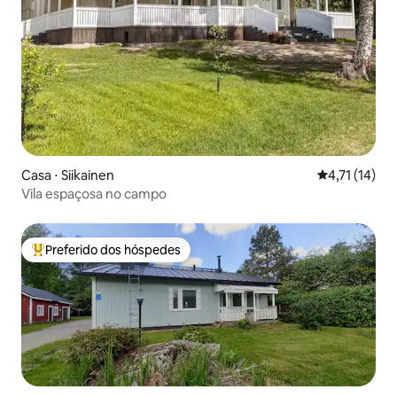
Casa ⋅ Siikainen
4,71 de uma a
4,71 (14)
Vila espaçosa no campo
Preferido dos hóspedes
Entre os melhores preferidos dos hóspedes