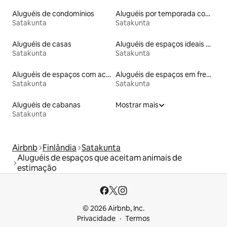
Aluguéis de condomínios
Aluguéis por temporada com acesso à praia
Satakunta
Satakunta
Aluguéis de casas
Aluguéis de espaços ideais para famílias
Satakunta
Satakunta
Aluguéis de espaços com acesso direto a pistas de esqui
Aluguéis de espaços em frente à praia
Satakunta
Satakunta
Aluguéis de cabanas
Mostrar mais
Satakunta
Airbnb
Finlândia
Satakunta
Aluguéis de espaços que aceitam animais de
estimação
© 2026 Airbnb, Inc.
Privacidade
Termos