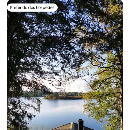
Preferido dos hóspedes
Preferido dos hóspedes