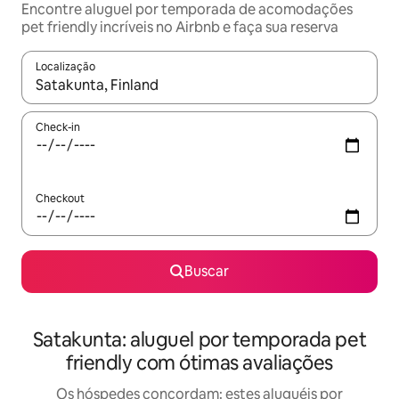
Encontre aluguel por temporada de acomodações
pet friendly incríveis no Airbnb e faça sua reserva
Localização
Quando os resultados estiverem disponíveis, explore-os usando
Check-in
Checkout
Buscar
Satakunta: aluguel por temporada pet
friendly com ótimas avaliações
Os hóspedes concordam: estes aluguéis por