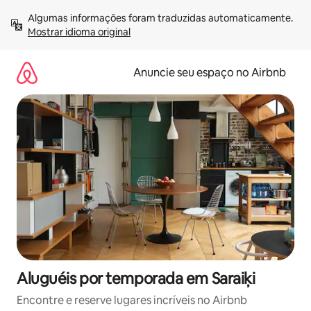
Pular
Algumas informações foram traduzidas automaticamente. 
para
Mostrar idioma original
o
conteúdo
Anuncie seu espaço no Airbnb
Aluguéis por temporada em Saraiķi
Encontre e reserve lugares incríveis no Airbnb