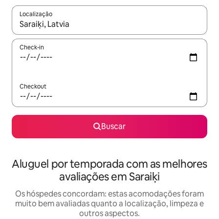
Localização
Quando os resultados estiverem disponíveis, explore-os usando
Check-in
Checkout
Buscar
Aluguel por temporada com as melhores
avaliações em Saraiķi
Os hóspedes concordam: estas acomodações foram
muito bem avaliadas quanto a localização, limpeza e
outros aspectos.