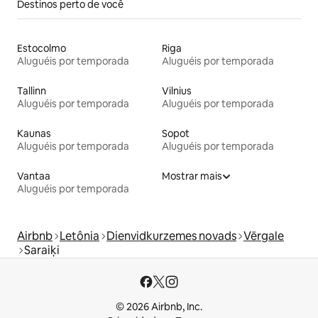
Destinos perto de você
Estocolmo
Riga
Aluguéis por temporada
Aluguéis por temporada
Tallinn
Vilnius
Aluguéis por temporada
Aluguéis por temporada
Kaunas
Sopot
Aluguéis por temporada
Aluguéis por temporada
Vantaa
Mostrar mais
Aluguéis por temporada
Airbnb
Letônia
Dienvidkurzemes novads
Vērgale
Saraiķi
© 2026 Airbnb, Inc.