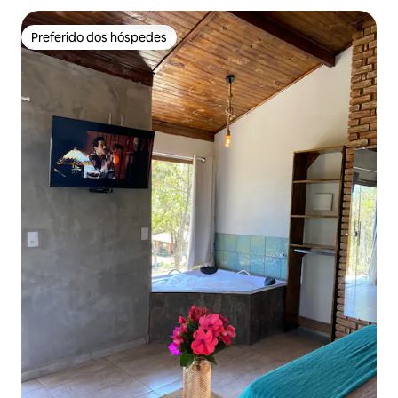
Preferido dos hóspedes
Preferido dos hóspedes