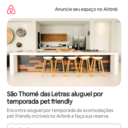
Pular
para
Anuncie seu espaço no Airbnb
o
conteúdo
São Thomé das Letras: aluguel por
temporada pet friendly
Encontre aluguel por temporada de acomodações
pet friendly incríveis no Airbnb e faça sua reserva