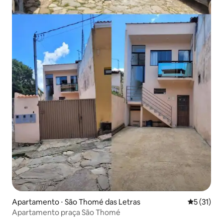
Apartamento ⋅ São Thomé das Letras
5 de uma a
5 (31)
Apartamento praça São Thomé