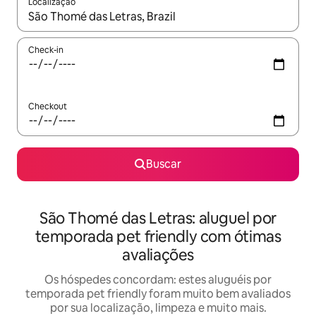
Localização
Quando os resultados estiverem disponíveis, explore-os usando
Check-in
Checkout
Buscar
São Thomé das Letras: aluguel por
temporada pet friendly com ótimas
avaliações
Os hóspedes concordam: estes aluguéis por
temporada pet friendly foram muito bem avaliados
por sua localização, limpeza e muito mais.