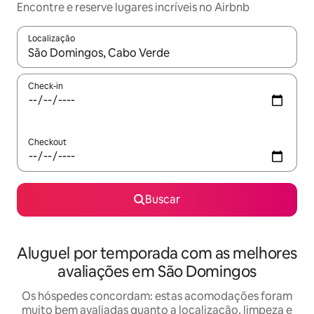
Encontre e reserve lugares incríveis no Airbnb
Localização
Quando os resultados estiverem disponíveis, explore-os usando
Check-in
Checkout
Buscar
Aluguel por temporada com as melhores
avaliações em São Domingos
Os hóspedes concordam: estas acomodações foram
muito bem avaliadas quanto a localização, limpeza e