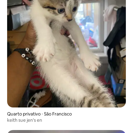
Quarto privativo ⋅ São Francisco
keith sue jen's en