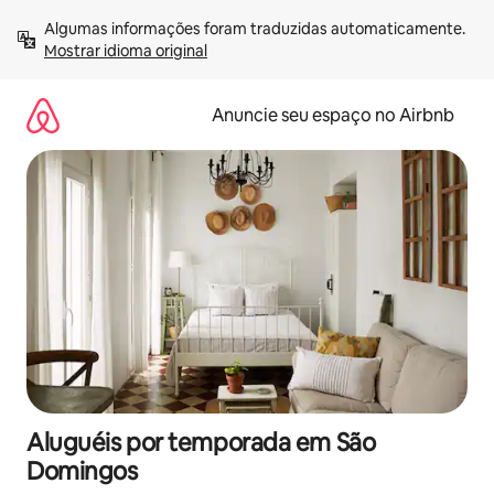
Pular
Algumas informações foram traduzidas automaticamente. 
para
Mostrar idioma original
o
conteúdo
Anuncie seu espaço no Airbnb
Aluguéis por temporada em São
Domingos