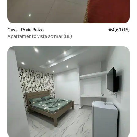
Casa ⋅ Praia Baixo
4,63 de uma a
4,63 (16)
Apartamento vista ao mar (BL)