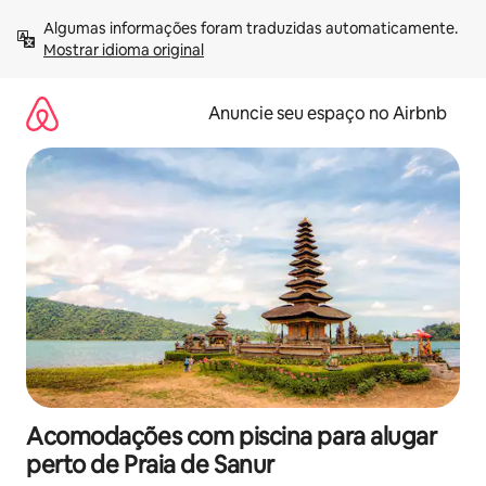
Pular
Algumas informações foram traduzidas automaticamente. 
para
Mostrar idioma original
o
conteúdo
Anuncie seu espaço no Airbnb
Acomodações com piscina para alugar
perto de Praia de Sanur