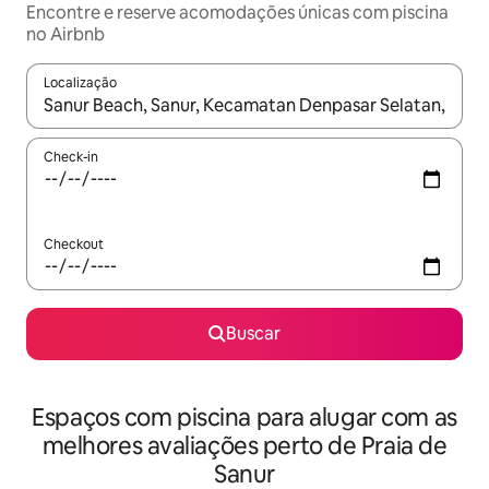
Encontre e reserve acomodações únicas com piscina
no Airbnb
Localização
Quando os resultados estiverem disponíveis, explore-os usando
Check-in
Checkout
Buscar
Espaços com piscina para alugar com as
melhores avaliações perto de Praia de
Sanur