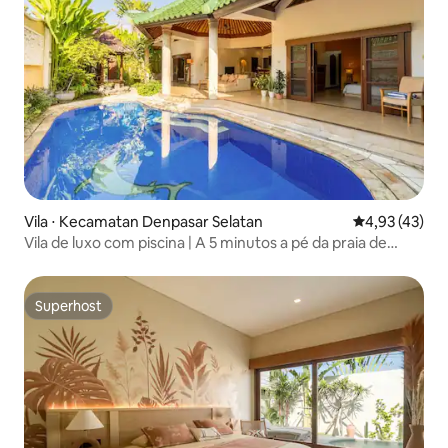
Vila ⋅ Kecamatan Denpasar Selatan
4,93 de uma a
4,93 (43)
Vila de luxo com piscina | A 5 minutos a pé da praia de
Sanur
Superhost
Superhost