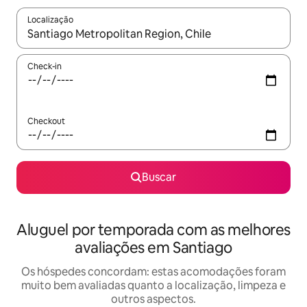
Localização
Quando os resultados estiverem disponíveis, explore-os usando
Check-in
Checkout
Buscar
Aluguel por temporada com as melhores
avaliações em Santiago
Os hóspedes concordam: estas acomodações foram
muito bem avaliadas quanto a localização, limpeza e
outros aspectos.