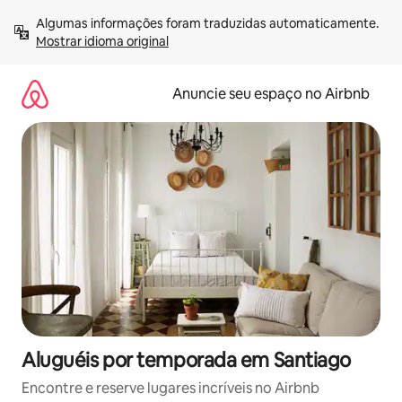
Pular
Algumas informações foram traduzidas automaticamente. 
para
Mostrar idioma original
o
conteúdo
Anuncie seu espaço no Airbnb
Aluguéis por temporada em Santiago
Encontre e reserve lugares incríveis no Airbnb