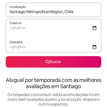
Localização
Quando os resultados estiverem disponíveis, explore-os usando
Check-in
Checkout
Buscar
Aluguel por temporada com as melhores
avaliações em Santiago
Os hóspedes concordam: estas acomodações foram
muito bem avaliadas quanto a localização, limpeza e
outros aspectos.