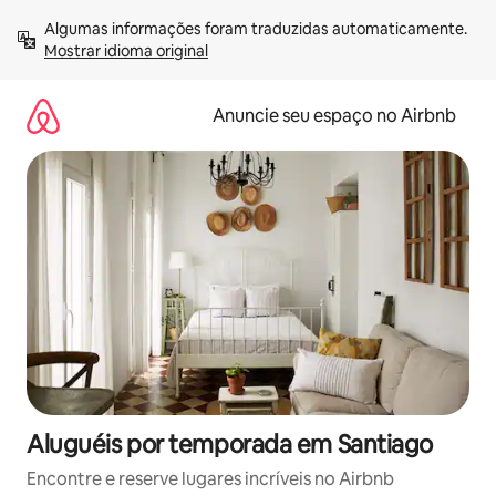
Pular
Algumas informações foram traduzidas automaticamente. 
para
Mostrar idioma original
o
conteúdo
Anuncie seu espaço no Airbnb
Aluguéis por temporada em Santiago
Encontre e reserve lugares incríveis no Airbnb