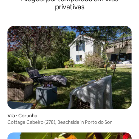
privativas
Vila ⋅ Corunha
Cottage Cabeiro (278), Beachside in Porto do Son