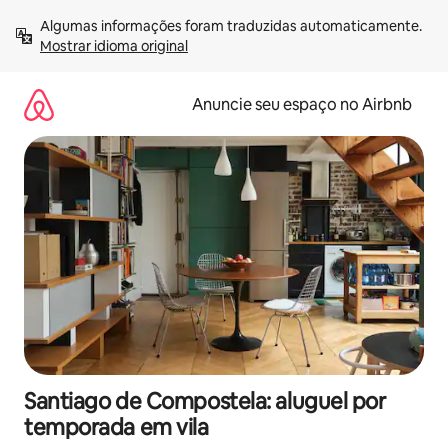
Pular
Algumas informações foram traduzidas automaticamente. 
para
Mostrar idioma original
o
conteúdo
Anuncie seu espaço no Airbnb
Santiago de Compostela: aluguel por
temporada em vila