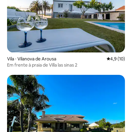
Vila ⋅ Vilanova de Arousa
4,9 de uma a
4,9 (10)
Em frente à praia de Villa las sinas 2