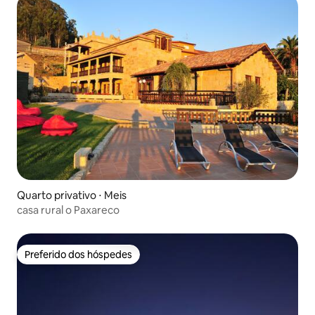
Quarto privativo ⋅ Meis
casa rural o Paxareco
Preferido dos hóspedes
Preferido dos hóspedes