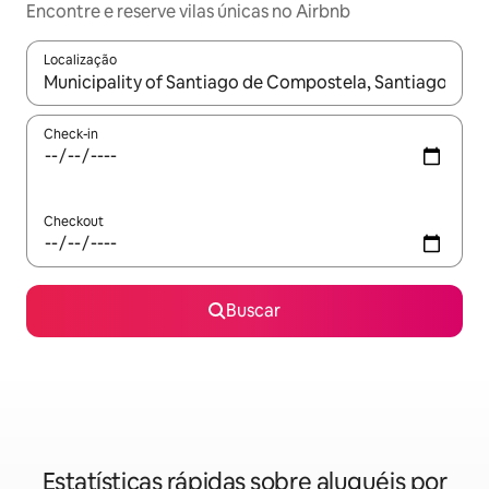
Encontre e reserve vilas únicas no Airbnb
Localização
Quando os resultados estiverem disponíveis, explore-os usando
Check-in
Checkout
Buscar
Estatísticas rápidas sobre aluguéis por