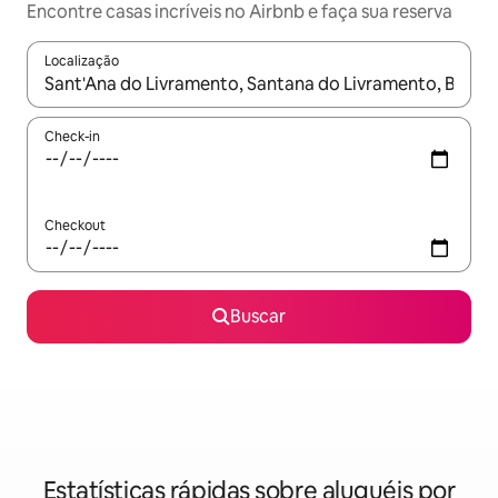
Encontre casas incríveis no Airbnb e faça sua reserva
Localização
Quando os resultados estiverem disponíveis, explore-os usando
Check-in
Checkout
Buscar
Estatísticas rápidas sobre aluguéis por