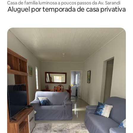
Casa de família luminosa a poucos passos da Av. Sarandi
Aluguel por temporada de casa privativa