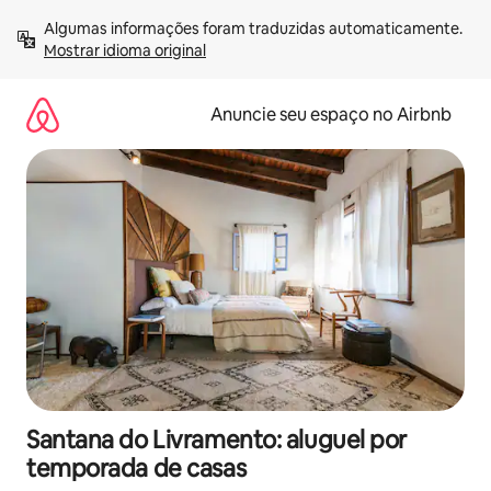
Pular
Algumas informações foram traduzidas automaticamente. 
para
Mostrar idioma original
o
conteúdo
Anuncie seu espaço no Airbnb
Santana do Livramento: aluguel por
temporada de casas