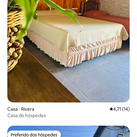
Casa ⋅ Rivera
4,71 de uma a
4,71 (14)
Casa de hóspedes
Preferido dos hóspedes