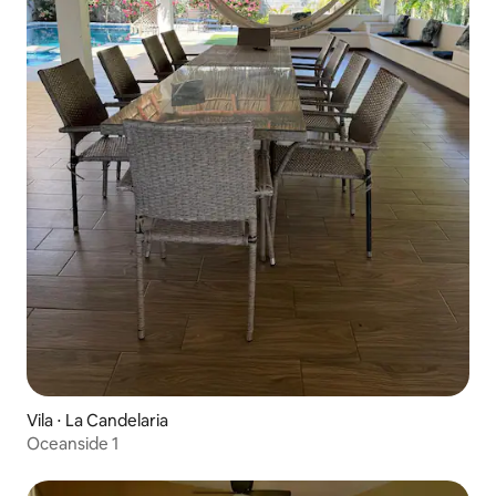
Vila ⋅ La Candelaria
Oceanside 1