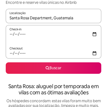
Encontre e reserve vilas únicas no Airbnb
Localização
Quando os resultados estiverem disponíveis, explore-os usando
Check-in
Checkout
Buscar
Santa Rosa: aluguel por temporada em
vilas com as ótimas avaliações
Os hóspedes concordam: estas vilas foram muito bem
avaliadas por sua localização, limpeza e muito mais.