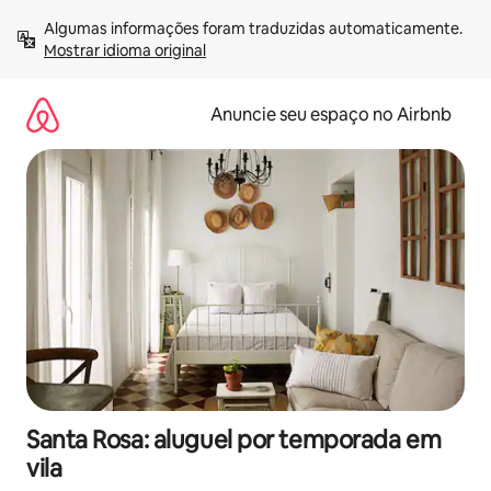
Pular
Algumas informações foram traduzidas automaticamente. 
para
Mostrar idioma original
o
conteúdo
Anuncie seu espaço no Airbnb
Santa Rosa: aluguel por temporada em
vila