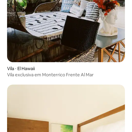
Vila ⋅ El Hawaii
Vila exclusiva em Monterrico Frente Al Mar