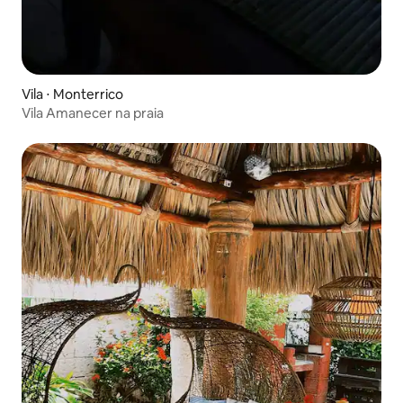
Vila ⋅ Monterrico
Vila Amanecer na praia