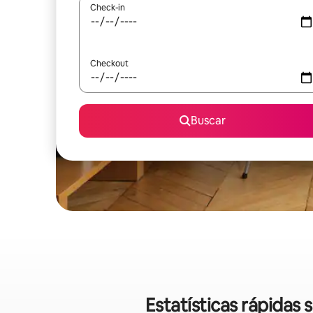
Check-in
Checkout
Buscar
Estatísticas rápida