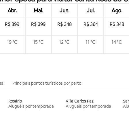
Abr.
Mai.
Jun.
Jul.
Ago.
R$ 399
R$ 399
R$ 348
R$ 364
R$ 348
19 °C
15 °C
12 °C
11 °C
14 °C
es
Principais pontos turísticos por perto
Rosário
Villa Carlos Paz
Sa
Aluguéis por temporada
Aluguéis por temporada
Al