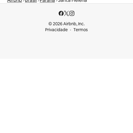
Airbnb
Brasil
Paraná
Santa Helena
© 2026 Airbnb, Inc.
Privacidade
Termos