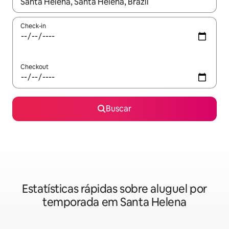
Quando os resultados estiverem disponíveis, explore-os usando
Check-in
Checkout
Buscar
Estatísticas rápidas sobre aluguel por
temporada em Santa Helena