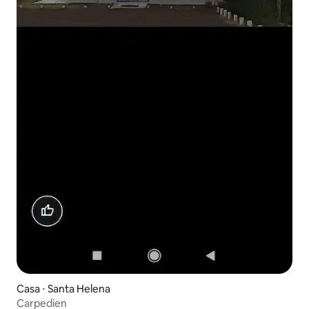
Casa ⋅ Santa Helena
Carpedien