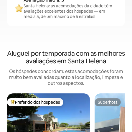
Avaliação média: 5
Santa Helena: as acomodações da cidade têm
avaliações excelentes dos hóspedes — em
média 5, de um máximo de 5 estrelas!
Aluguel por temporada com as melhores
avaliações em Santa Helena
Os hóspedes concordam: estas acomodações foram
muito bem avaliadas quanto a localização, limpeza e
outros aspectos.
Preferido dos hóspedes
Superhost
Entre os melhores preferidos dos hóspedes
Superhost