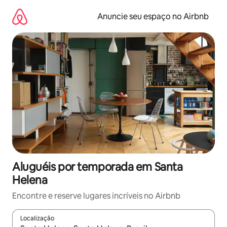
Pular
para
Anuncie seu espaço no Airbnb
o
conteúdo
Aluguéis por temporada em Santa
Helena
Encontre e reserve lugares incríveis no Airbnb
Localização