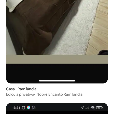
Casa ⋅ Ramilândia
Edícula privativa- Nobre Encanto Ramilândia