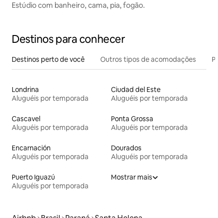
Estúdio com banheiro, cama, pia, fogão.
Destinos para conhecer
Destinos perto de você
Outros tipos de acomodações
Pr
Londrina
Ciudad del Este
Aluguéis por temporada
Aluguéis por temporada
Cascavel
Ponta Grossa
Aluguéis por temporada
Aluguéis por temporada
Encarnación
Dourados
Aluguéis por temporada
Aluguéis por temporada
Puerto Iguazú
Mostrar mais
Aluguéis por temporada