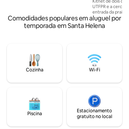
Kitnet de dois qua
UTFPR e a cerca d
entrada da praia ar
Comodidades populares em aluguel por
Helena. O espaço 
quartos com cama 
temporada em Santa Helena
condicionado em c
exclusivo para a u
completa, smartv e
Espaço compacto 
quadrados onde v
oque precisa seja
trabalho ou a laze
privativo, ambient
Cozinha
Wi-Fi
Estacionamento
Piscina
gratuito no local