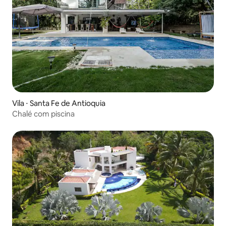
Vila ⋅ Santa Fe de Antioquia
Chalé com piscina