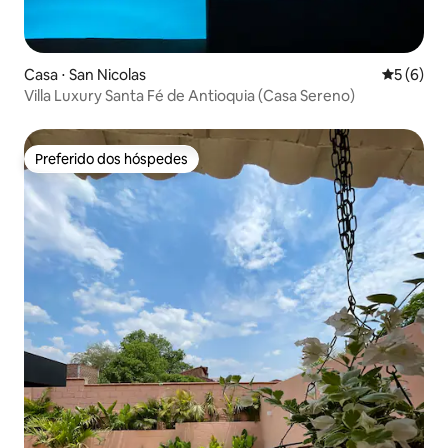
Casa ⋅ San Nicolas
5 de uma 
5 (6)
Villa Luxury Santa Fé de Antioquia (Casa Sereno)
Preferido dos hóspedes
Preferido dos hóspedes