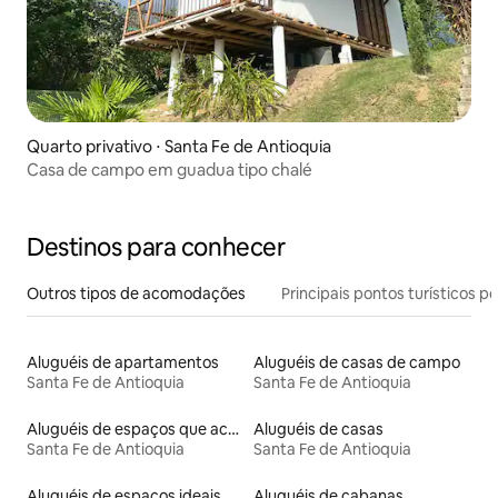
Quarto privativo ⋅ Santa Fe de Antioquia
Casa de campo em guadua tipo chalé
Destinos para conhecer
Outros tipos de acomodações
Principais pontos turísticos po
Aluguéis de apartamentos
Aluguéis de casas de campo
Santa Fe de Antioquia
Santa Fe de Antioquia
Aluguéis de espaços que aceitam animais de estimação
Aluguéis de casas
Santa Fe de Antioquia
Santa Fe de Antioquia
Aluguéis de espaços ideais para famílias
Aluguéis de cabanas