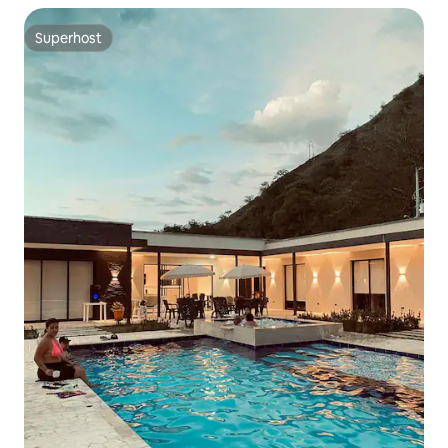
Superhost
Superhost