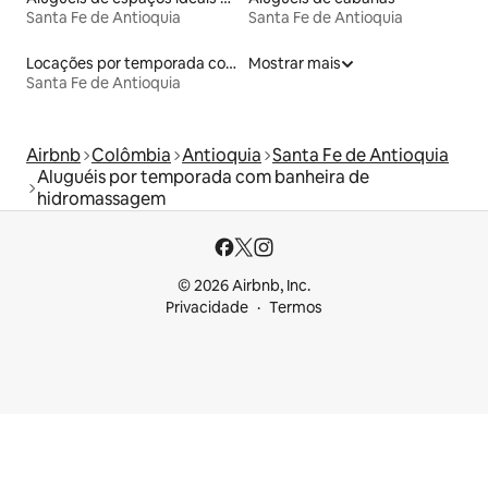
Santa Fe de Antioquia
Santa Fe de Antioquia
Locações por temporada com piscina
Mostrar mais
Santa Fe de Antioquia
Airbnb
Colômbia
Antioquia
Santa Fe de Antioquia
Aluguéis por temporada com banheira de
hidromassagem
© 2026 Airbnb, Inc.
Privacidade
Termos