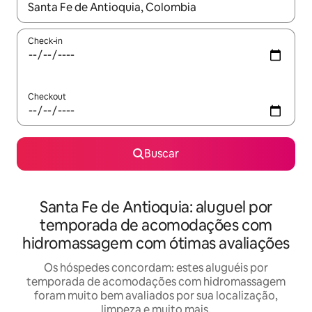
Quando os resultados estiverem disponíveis, explore-os usando
Check-in
Checkout
Buscar
Santa Fe de Antioquia: aluguel por
temporada de acomodações com
hidromassagem com ótimas avaliações
Os hóspedes concordam: estes aluguéis por
temporada de acomodações com hidromassagem
foram muito bem avaliados por sua localização,
limpeza e muito mais.