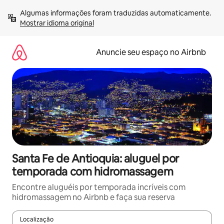
Pular
Algumas informações foram traduzidas automaticamente. 
para
Mostrar idioma original
o
conteúdo
Anuncie seu espaço no Airbnb
Santa Fe de Antioquia: aluguel por
temporada com hidromassagem
Encontre aluguéis por temporada incríveis com
hidromassagem no Airbnb e faça sua reserva
Localização