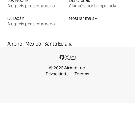
Los Mochis
Las Cruces
Aluguéis por temporada
Aluguéis por temporada
Culiacán
Mostrar mais
Aluguéis por temporada
Airbnb
México
Santa Eulália
© 2026 Airbnb, Inc.
Privacidade
Termos