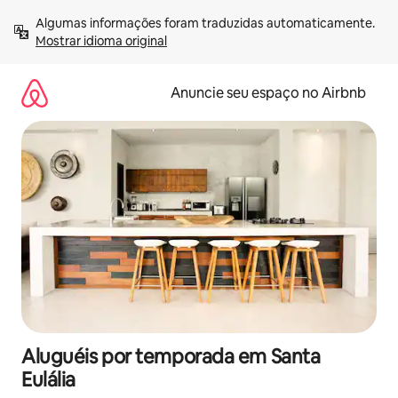
Pular
Algumas informações foram traduzidas automaticamente. 
para
Mostrar idioma original
o
conteúdo
Anuncie seu espaço no Airbnb
Aluguéis por temporada em Santa
Eulália