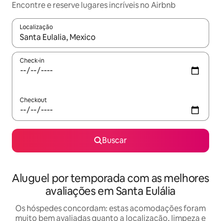
Encontre e reserve lugares incríveis no Airbnb
Localização
Quando os resultados estiverem disponíveis, explore-os usando
Check-in
Checkout
Buscar
Aluguel por temporada com as melhores
avaliações em Santa Eulália
Os hóspedes concordam: estas acomodações foram
muito bem avaliadas quanto a localização, limpeza e