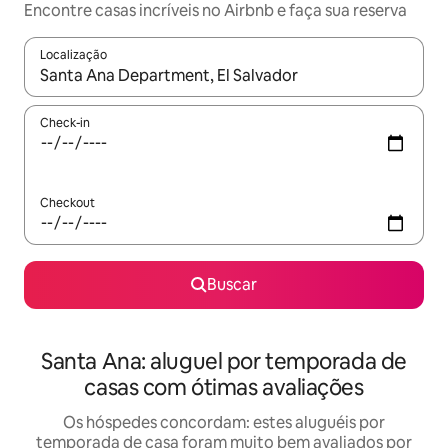
Encontre casas incríveis no Airbnb e faça sua reserva
Localização
Quando os resultados estiverem disponíveis, explore-os usando
Check-in
Checkout
Buscar
Santa Ana: aluguel por temporada de
casas com ótimas avaliações
Os hóspedes concordam: estes aluguéis por
temporada de casa foram muito bem avaliados por