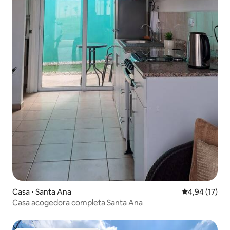
Casa ⋅ Santa Ana
4,94 de uma a
4,94 (17)
Casa acogedora completa Santa Ana