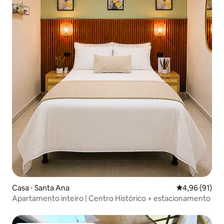
Casa ⋅ Santa Ana
4,96 de uma a
4,96 (91)
Apartamento inteiro | Centro Histórico + estacionamento