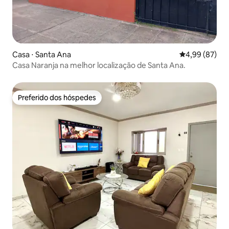
Casa ⋅ Santa Ana
4,99 de uma a
4,99 (87)
Casa Naranja na melhor localização de Santa Ana.
Preferido dos hóspedes
Preferido dos hóspedes