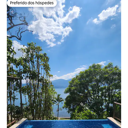
Preferido dos hóspedes
Preferido dos hóspedes