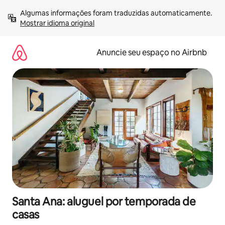
Pular
Algumas informações foram traduzidas automaticamente. 
para
Mostrar idioma original
o
conteúdo
Anuncie seu espaço no Airbnb
Santa Ana: aluguel por temporada de
casas