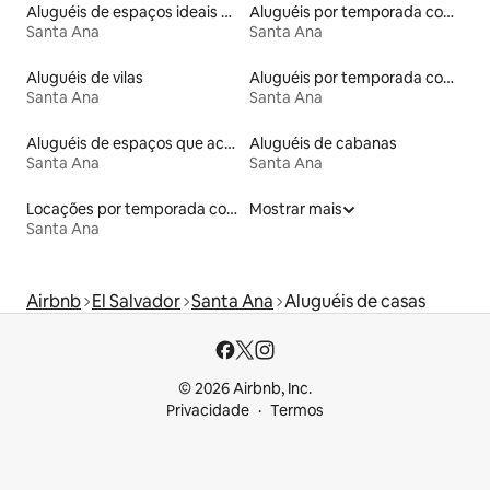
Aluguéis de espaços ideais para famílias
Aluguéis por temporada com acesso ao lago
Santa Ana
Santa Ana
Aluguéis de vilas
Aluguéis por temporada com banheira de hidromassagem
Santa Ana
Santa Ana
Aluguéis de espaços que aceitam animais de estimação
Aluguéis de cabanas
Santa Ana
Santa Ana
Locações por temporada com piscina
Mostrar mais
Santa Ana
Airbnb
El Salvador
Santa Ana
Aluguéis de casas
© 2026 Airbnb, Inc.
Privacidade
Termos