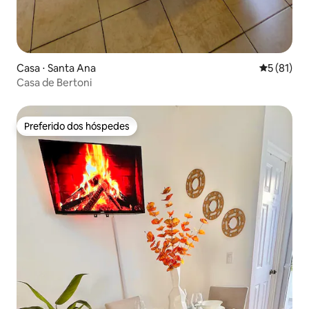
Casa ⋅ Santa Ana
5 de uma a
5 (81)
Casa de Bertoni
Preferido dos hóspedes
Preferido dos hóspedes