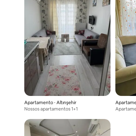
Apartamento ⋅ Altınşehir
Apartame
Nossos apartamentos 1+1
Apartamen
espaçosos