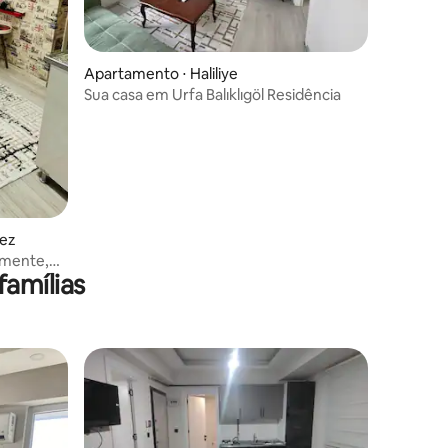
Apartamento ⋅ Haliliye
Sua casa em Urfa Balıklıgöl Residência
ez
amente,
amílias