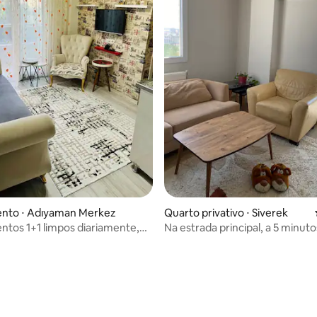
nto ⋅ Adıyaman Merkez
Quarto privativo ⋅ Siverek
tos 1+1 limpos diariamente,
Na estrada principal, a 5 minuto
 e confiáveis
rodoviária