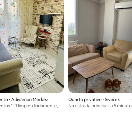
nto ⋅ Adıyaman Merkez
Quarto privativo ⋅ Siverek
tos 1+1 limpos diariamente,
Na estrada principal, a 5 minuto
 e confiáveis
rodoviária