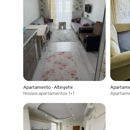
Apartamento ⋅ Altınşehir
Apartame
Nossos apartamentos 1+1
Apartamen
espaçosos