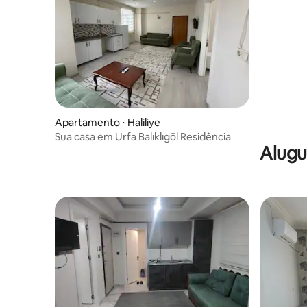
Apartamento ⋅ Haliliye
Sua casa em Urfa Balıklıgöl Residência
Alugu