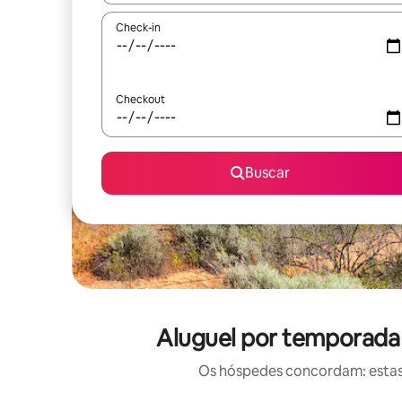
Check-in
Checkout
Buscar
Aluguel por temporada
Os hóspedes concordam: estas