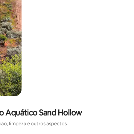
o Aquático Sand Hollow
o, limpeza e outros aspectos.