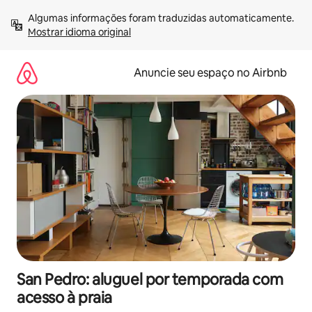
Pular
Algumas informações foram traduzidas automaticamente. 
para
Mostrar idioma original
o
conteúdo
Anuncie seu espaço no Airbnb
San Pedro: aluguel por temporada com
acesso à praia