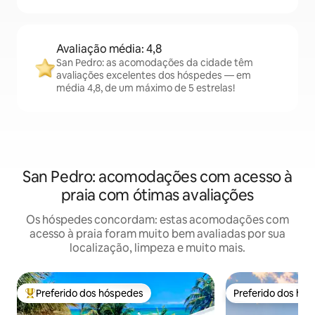
Avaliação média: 4,8
San Pedro: as acomodações da cidade têm
avaliações excelentes dos hóspedes — em
média 4,8, de um máximo de 5 estrelas!
San Pedro: acomodações com acesso à
praia com ótimas avaliações
Os hóspedes concordam: estas acomodações com
acesso à praia foram muito bem avaliadas por sua
localização, limpeza e muito mais.
Preferido dos hóspedes
Preferido dos hó
Entre os melhores preferidos dos hóspedes
Preferido dos hó