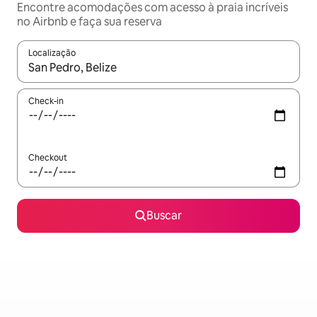
Encontre acomodações com acesso à praia incríveis
no Airbnb e faça sua reserva
Localização
Quando os resultados estiverem disponíveis, explore-os usando
Check-in
Checkout
Buscar