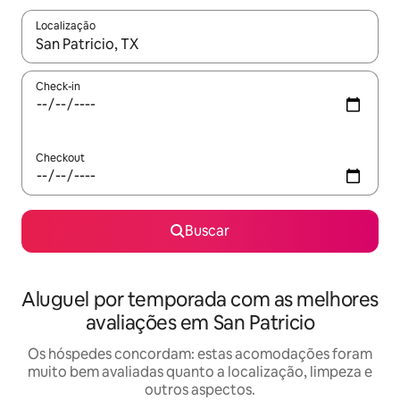
Localização
Quando os resultados estiverem disponíveis, explore-os usando
Check-in
Checkout
Buscar
Aluguel por temporada com as melhores
avaliações em San Patricio
Os hóspedes concordam: estas acomodações foram
muito bem avaliadas quanto a localização, limpeza e
outros aspectos.