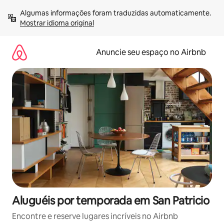
Pular
Algumas informações foram traduzidas automaticamente. 
para
Mostrar idioma original
o
conteúdo
Anuncie seu espaço no Airbnb
Aluguéis por temporada em San Patricio
Encontre e reserve lugares incríveis no Airbnb