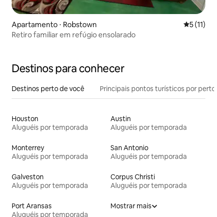
Apartamento ⋅ Robstown
5 de uma a
5 (11)
Retiro familiar em refúgio ensolarado
Destinos para conhecer
Destinos perto de você
Principais pontos turísticos por perto
Houston
Austin
Aluguéis por temporada
Aluguéis por temporada
Monterrey
San Antonio
Aluguéis por temporada
Aluguéis por temporada
Galveston
Corpus Christi
Aluguéis por temporada
Aluguéis por temporada
Port Aransas
Mostrar mais
Aluguéis por temporada