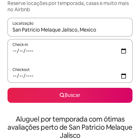
Reserve locações por temporada, casas e muito mais
no Airbnb
Localização
Quando os resultados estiverem disponíveis, explore-os usando
Check-in
Checkout
Buscar
Aluguel por temporada com ótimas
avaliações perto de San Patricio Melaque
Jalisco