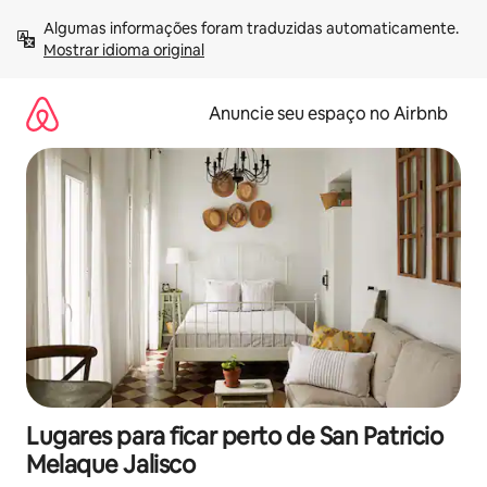
Pular
Algumas informações foram traduzidas automaticamente. 
para
Mostrar idioma original
o
conteúdo
Anuncie seu espaço no Airbnb
Lugares para ficar perto de San Patricio
Melaque Jalisco