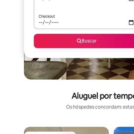
Checkout
Buscar
Aluguel por tempo
Os hóspedes concordam: estas