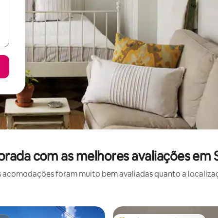
rada com as melhores avaliações em S
 acomodações foram muito bem avaliadas quanto a localizaçã