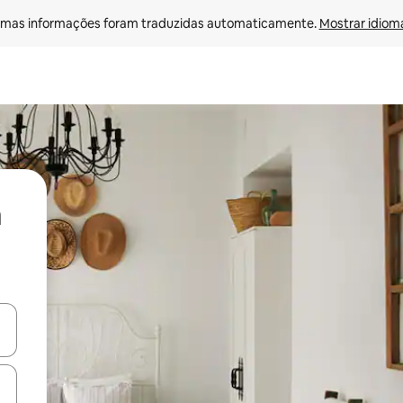
mas informações foram traduzidas automaticamente. 
Mostrar idioma
ore-os usando as seta para cima e para baixo do teclado ou tocando e