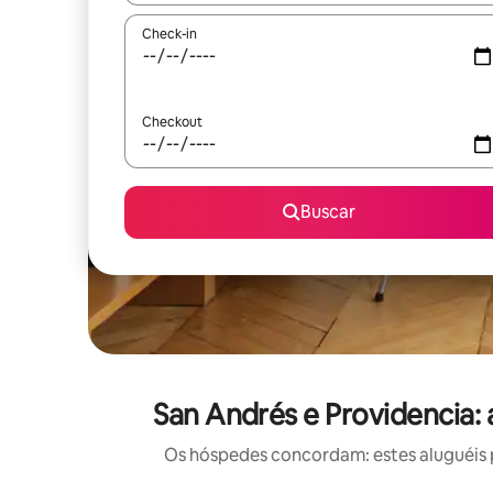
Check-in
Checkout
Buscar
San Andrés e Providencia:
Os hóspedes concordam: estes aluguéis 