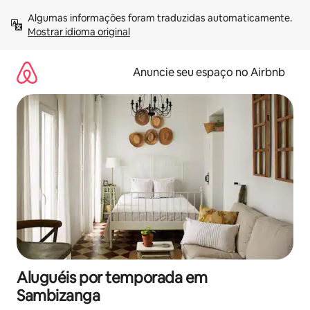
Pular
Algumas informações foram traduzidas automaticamente. 
para
Mostrar idioma original
o
conteúdo
Anuncie seu espaço no Airbnb
Aluguéis por temporada em
Sambizanga