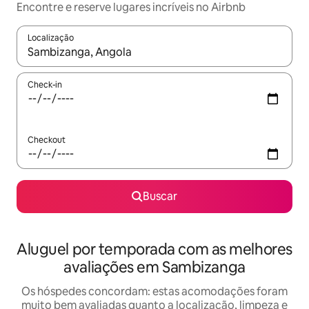
Encontre e reserve lugares incríveis no Airbnb
Localização
Quando os resultados estiverem disponíveis, explore-os usando
Check-in
Checkout
Buscar
Aluguel por temporada com as melhores
avaliações em Sambizanga
Os hóspedes concordam: estas acomodações foram
muito bem avaliadas quanto a localização, limpeza e