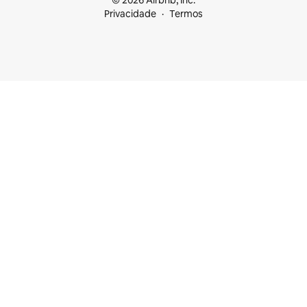
© 2026 Airbnb, Inc.
Privacidade
Termos