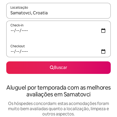
Localização
Quando os resultados estiverem disponíveis, explore-os usando
Check-in
Checkout
Buscar
Aluguel por temporada com as melhores
avaliações em Samatovci
Os hóspedes concordam: estas acomodações foram
muito bem avaliadas quanto a localização, limpeza e
outros aspectos.