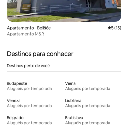
Apartamento ⋅ Belišće
5 de uma a
5 (15)
Apartamento M&R
Destinos para conhecer
Destinos perto de você
Budapeste
Viena
Aluguéis por temporada
Aluguéis por temporada
Veneza
Liubliana
Aluguéis por temporada
Aluguéis por temporada
Belgrado
Bratislava
Aluguéis por temporada
Aluguéis por temporada