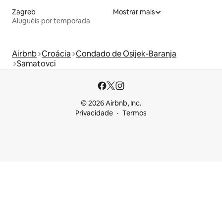
Zagreb
Mostrar mais
Aluguéis por temporada
Airbnb
Croácia
Condado de Osijek-Baranja
Samatovci
© 2026 Airbnb, Inc.
Privacidade
Termos