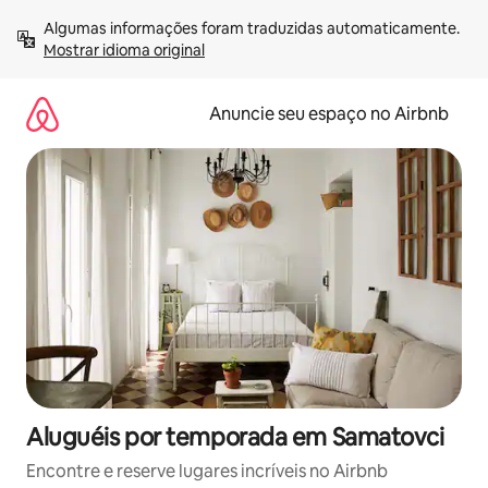
Pular
Algumas informações foram traduzidas automaticamente. 
para
Mostrar idioma original
o
conteúdo
Anuncie seu espaço no Airbnb
Aluguéis por temporada em Samatovci
Encontre e reserve lugares incríveis no Airbnb