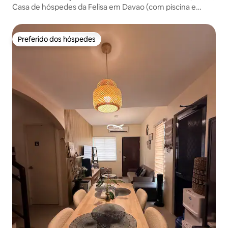
Casa de hóspedes da Felisa em Davao (com piscina e
cozinha)
Preferido dos hóspedes
Preferido dos hóspedes