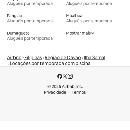
Aluguéis por temporada
Aluguéis por temporada
Panglao
Moalboal
Aluguéis por temporada
Aluguéis por temporada
Dumaguete
Mostrar mais
Aluguéis por temporada
Airbnb
Filipinas
Região de Davao
Ilha Samal
Locações por temporada com piscina
© 2026 Airbnb, Inc.
Privacidade
Termos