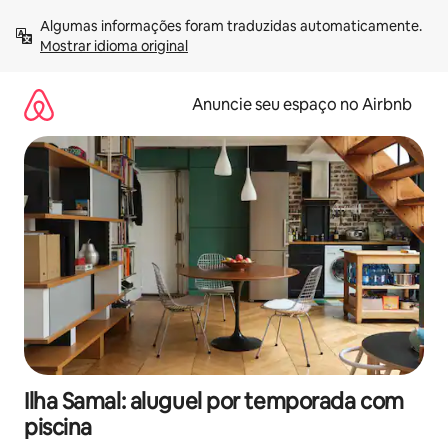
Pular
Algumas informações foram traduzidas automaticamente. 
para
Mostrar idioma original
o
conteúdo
Anuncie seu espaço no Airbnb
Ilha Samal: aluguel por temporada com
piscina