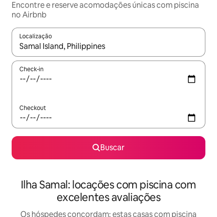
Encontre e reserve acomodações únicas com piscina
no Airbnb
Localização
Quando os resultados estiverem disponíveis, explore-os usando
Check-in
Checkout
Buscar
Ilha Samal: locações com piscina com
excelentes avaliações
Os hóspedes concordam: estas casas com piscina