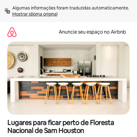
Pular
Algumas informações foram traduzidas automaticamente. 
para
Mostrar idioma original
o
conteúdo
Anuncie seu espaço no Airbnb
Lugares para ficar perto de Floresta
Nacional de Sam Houston