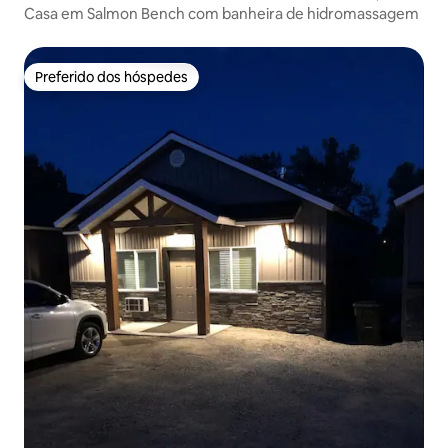
Casa em Salmon Bench com banheira de hidromassagem
Preferido dos hóspedes
Preferido dos hóspedes