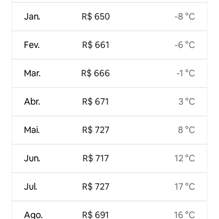
Jan.
R$ 650
-8 °C
Fev.
R$ 661
-6 °C
Mar.
R$ 666
-1 °C
Abr.
R$ 671
3 °C
Mai.
R$ 727
8 °C
Jun.
R$ 717
12 °C
Jul.
R$ 727
17 °C
Ago.
R$ 691
16 °C