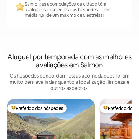
Salmon: as acomodações da cidade têm
avaliações excelentes dos hóspedes — em
média 4,9, de um máximo de 5 estrelas!
Aluguel por temporada com as melhores
avaliações em Salmon
Os hóspedes concordam: estas acomodações foram
muito bem avaliadas quanto a localização, limpeza e
outros aspectos.
Preferido dos hóspedes
Preferido dos 
Entre os melhores preferidos dos hóspedes
Entre os melhore