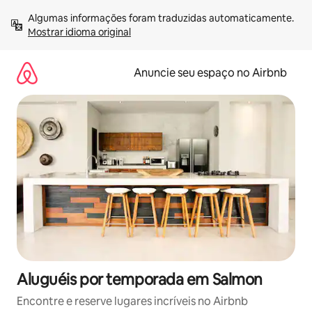
Pular
Algumas informações foram traduzidas automaticamente. 
para
Mostrar idioma original
o
conteúdo
Anuncie seu espaço no Airbnb
Aluguéis por temporada em Salmon
Encontre e reserve lugares incríveis no Airbnb