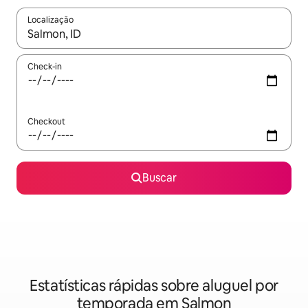
Localização
Quando os resultados estiverem disponíveis, explore-os usando
Check-in
Checkout
Buscar
Estatísticas rápidas sobre aluguel por
temporada em Salmon