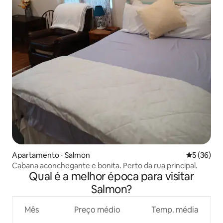
Apartamento ⋅ Salmon
5 de uma a
5 (36)
Cabana aconchegante e bonita. Perto da rua principal.
Qual é a melhor época para visitar
Salmon?
Mês
Preço médio
Temp. média