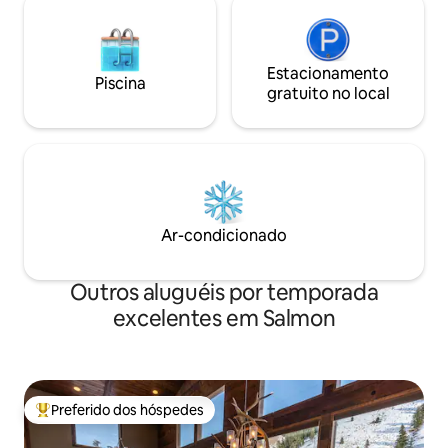
Estacionamento
Piscina
gratuito no local
Ar-condicionado
Outros aluguéis por temporada
excelentes em Salmon
Preferido dos hóspedes
Entre os melhores preferidos dos hóspedes