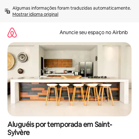
Pular
Algumas informações foram traduzidas automaticamente. 
para
Mostrar idioma original
o
conteúdo
Anuncie seu espaço no Airbnb
Aluguéis por temporada em Saint-
Sylvère