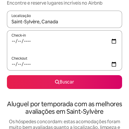
Encontre e reserve lugares incríveis no Airbnb
Localização
Quando os resultados estiverem disponíveis, explore-os usando
Check-in
Checkout
Buscar
Aluguel por temporada com as melhores
avaliações em Saint-Sylvère
Os hóspedes concordam: estas acomodações foram
muito bem avaliadas quanto a localização, limpeza e