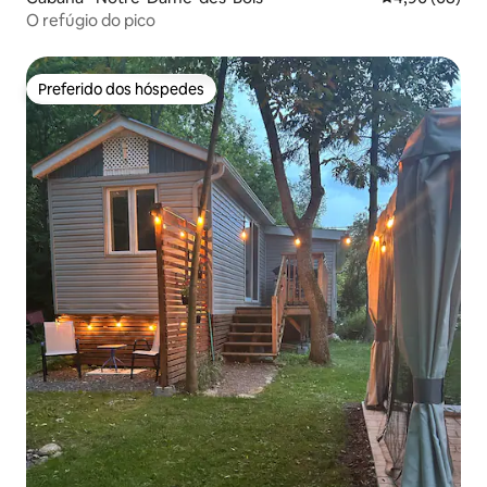
O refúgio do pico
Preferido dos hóspedes
Preferido dos hóspedes