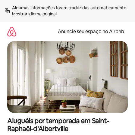
Pular
Algumas informações foram traduzidas automaticamente. 
para
Mostrar idioma original
o
conteúdo
Anuncie seu espaço no Airbnb
Aluguéis por temporada em Saint-
Raphaël-d'Albertville