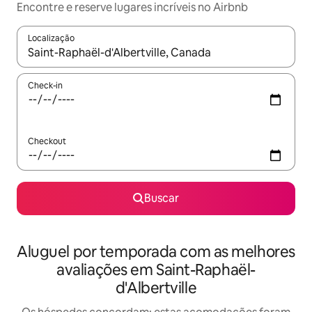
Encontre e reserve lugares incríveis no Airbnb
Localização
Quando os resultados estiverem disponíveis, explore-os usando
Check-in
Checkout
Buscar
Aluguel por temporada com as melhores
avaliações em Saint-Raphaël-
d'Albertville