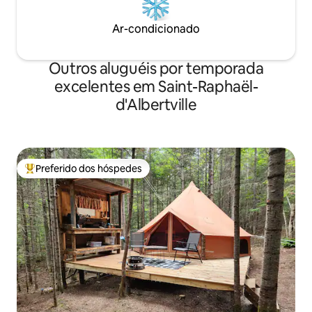
Ar-condicionado
Outros aluguéis por temporada
excelentes em Saint-Raphaël-
d'Albertville
Preferido dos hóspedes
Entre os melhores preferidos dos hóspedes