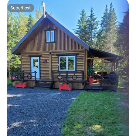
Superhost
Superhost