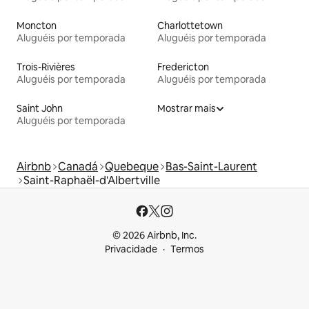
Moncton
Charlottetown
Aluguéis por temporada
Aluguéis por temporada
Trois-Rivières
Fredericton
Aluguéis por temporada
Aluguéis por temporada
Saint John
Mostrar mais
Aluguéis por temporada
Airbnb
Canadá
Quebeque
Bas-Saint-Laurent
Saint-Raphaël-d'Albertville
© 2026 Airbnb, Inc.
Privacidade
Termos